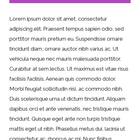
Lorem ipsum dolor sit amet, consectetur
adipiscing elit. Praesent tempus sapien odio, sed
porttitor mauris pretium eu. Suspendisse ornare
tincidunt diam, ornare auctor nibh varius ac. Ut
vehicula neque nec mauris malesuada porttitor.
Curabitur at sem lectus. Ut maximus est vitae risus
facilisis facilisis. Aenean quis commodo dolor.
Morbi feugiat sollicitudin nisi, ac commodo nibh.
Duis scelerisque urna ut dictum tincidunt. Aliquam
dapibus orci et ante venenatis, nec tristique mauris
tincidunt. Quisque eget ante non turpis tristique
mattis eget ut nibh. Phasellus metus dui, lacinia ut
consectetur ac, rhoncus ac mi. Nunc finibus