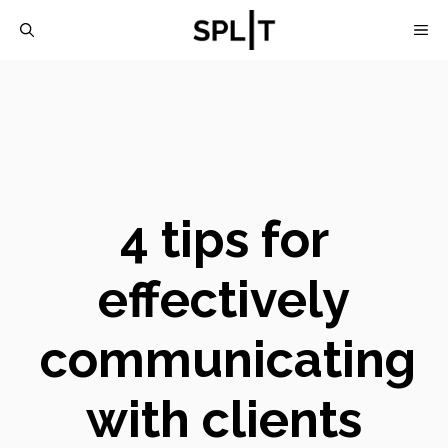
Skip
M
to
content
4 tips for
effectively
communicating
with clients