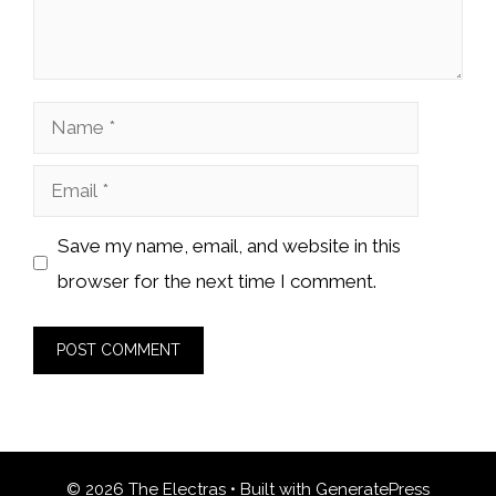
Name
Email
Save my name, email, and website in this
browser for the next time I comment.
© 2026 The Electras
• Built with
GeneratePress