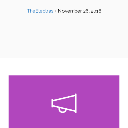
TheElectras
•
November 26, 2018