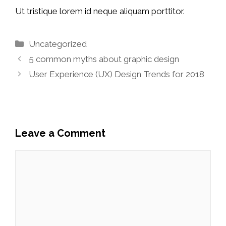
Ut tristique lorem id neque aliquam porttitor.
Categories
Uncategorized
5 common myths about graphic design
User Experience (UX) Design Trends for 2018
Leave a Comment
Comment